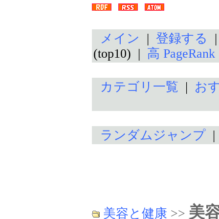
メイン
|
登録する
(top10) |
高 PageRan
カテゴリ一覧
|
お
ランダムジャンプ
美
美容と健康
>>