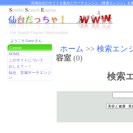
宮城仙台のサイトを集めたサーチエンジン（検索エンジン）＆相
ようこそ Guest さん
ホーム
>>
検索エン
Contents
HOME
容室
(0)
このサイトについて
おしえて～！
仙台、宮城サーチエンジ
検索
ン