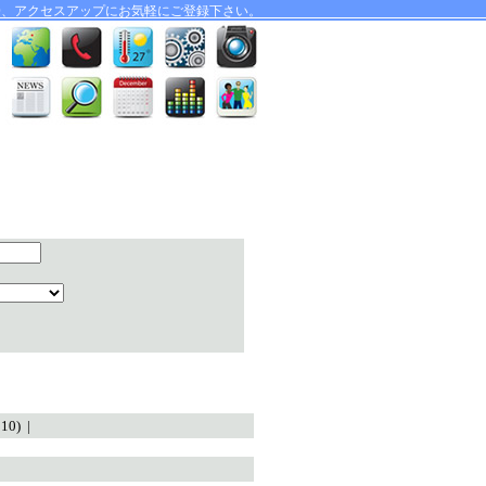
O、アクセスアップにお気軽にご登録下さい。
p10) |